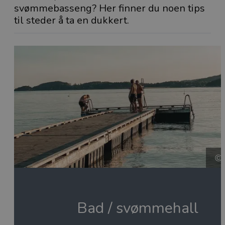
svømmebasseng? Her finner du noen tips
til steder å ta en dukkert.
Bad / svømmehall