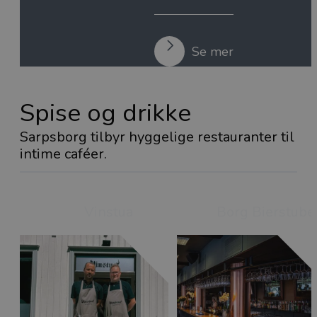
Se mer
Spise og drikke
Sarpsborg tilbyr hyggelige restauranter til
intime caféer.
Vinstua
Borg Bierstube