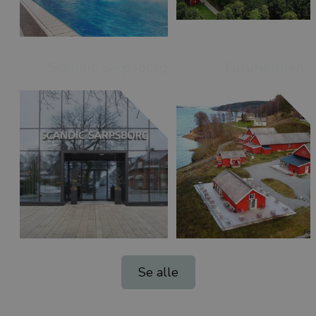
Scandic Sarpsborg
Furuholmen
Se alle