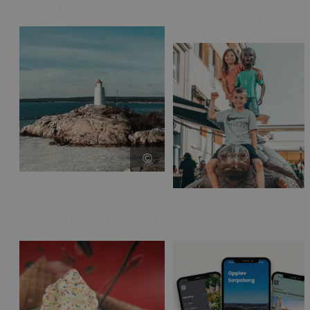
15 perler i Sarpsborg
Sommerferien i
Sarpsborg
Sarpsborgkortet
Opplev Sarpsbo