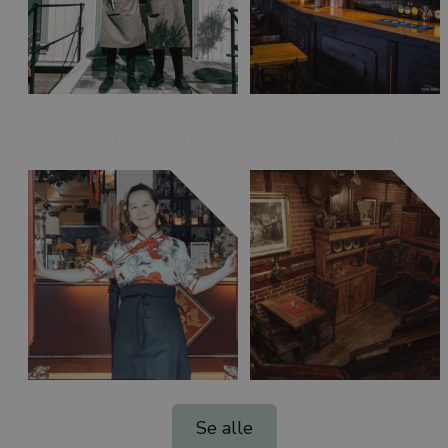
China Plaza
Dickens
Se alle