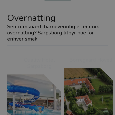
Overnatting
Sentrumsnært, barnevennlig eller unik
overnatting? Sarpsborg tilbyr noe for
enhver smak.
Quality Hotel
Borregaard Hoved
Sarpsborg