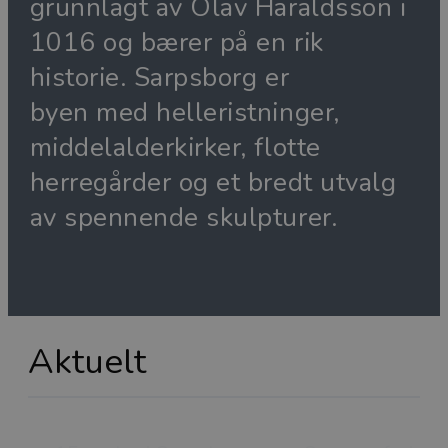
grunnlagt av Olav Haraldsson i
1016 og bærer på en rik
historie. Sarpsborg er
byen med helleristninger,
middelalderkirker, flotte
herregårder og et bredt utvalg
av spennende skulpturer.
Aktuelt